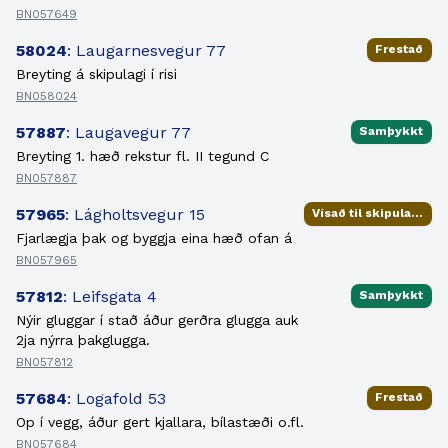
BN057649
58024
: Laugarnesvegur 77
Frestað
Breyting á skipulagi í risi
BN058024
57887
: Laugavegur 77
Samþykkt
Breyting 1. hæð rekstur fl. II tegund C
BN057887
57965
: Lágholtsvegur 15
Vísað til skipulagsfulltrúa
Fjarlægja þak og byggja eina hæð ofan á
BN057965
57812
: Leifsgata 4
Samþykkt
Nýir gluggar í stað áður gerðra glugga auk
2ja nýrra þakglugga.
BN057812
57684
: Logafold 53
Frestað
Op í vegg, áður gert kjallara, bílastæði o.fl.
BN057684