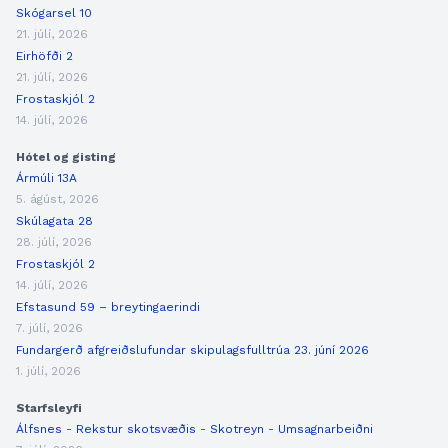
Skógarsel 10
21. júlí, 2026
Eirhöfði 2
21. júlí, 2026
Frostaskjól 2
14. júlí, 2026
Hótel og gisting
Ármúli 13A
5. ágúst, 2026
Skúlagata 28
28. júlí, 2026
Frostaskjól 2
14. júlí, 2026
Efstasund 59 – breytingaerindi
7. júlí, 2026
Fundargerð afgreiðslufundar skipulagsfulltrúa 23. júní 2026
1. júlí, 2026
Starfsleyfi
Álfsnes - Rekstur skotsvæðis - Skotreyn - Umsagnarbeiðni