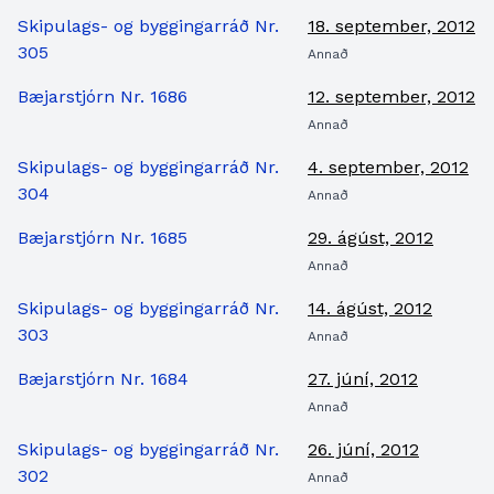
Skipulags- og byggingarráð Nr.
18. september, 2012
305
Annað
Bæjarstjórn Nr. 1686
12. september, 2012
Annað
Skipulags- og byggingarráð Nr.
4. september, 2012
304
Annað
Bæjarstjórn Nr. 1685
29. ágúst, 2012
Annað
Skipulags- og byggingarráð Nr.
14. ágúst, 2012
303
Annað
Bæjarstjórn Nr. 1684
27. júní, 2012
Annað
Skipulags- og byggingarráð Nr.
26. júní, 2012
302
Annað