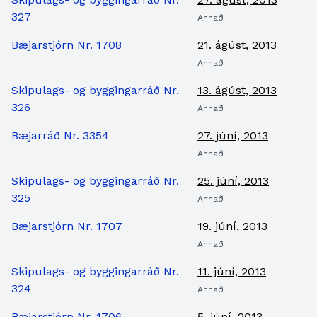
327
Annað
Bæjarstjórn Nr. 1708
21. ágúst, 2013
Annað
Skipulags- og byggingarráð Nr.
13. ágúst, 2013
326
Annað
Bæjarráð Nr. 3354
27. júní, 2013
Annað
Skipulags- og byggingarráð Nr.
25. júní, 2013
325
Annað
Bæjarstjórn Nr. 1707
19. júní, 2013
Annað
Skipulags- og byggingarráð Nr.
11. júní, 2013
324
Annað
Bæjarstjórn Nr. 1706
5. júní, 2013