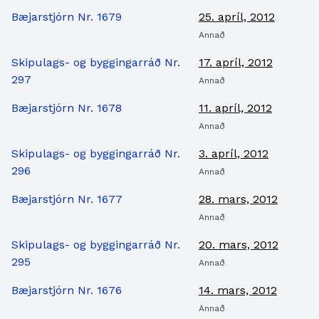
Bæjarstjórn Nr. 1679
25. apríl, 2012
Annað
Skipulags- og byggingarráð Nr.
17. apríl, 2012
297
Annað
Bæjarstjórn Nr. 1678
11. apríl, 2012
Annað
Skipulags- og byggingarráð Nr.
3. apríl, 2012
296
Annað
Bæjarstjórn Nr. 1677
28. mars, 2012
Annað
Skipulags- og byggingarráð Nr.
20. mars, 2012
295
Annað
Bæjarstjórn Nr. 1676
14. mars, 2012
Annað