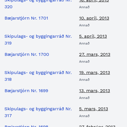
320
Annað
Bæjarstjórn Nr. 1701
10. apríl, 2013
Annað
Skipulags- og byggingarráð Nr.
5. apríl, 2013
319
Annað
Bæjarstjórn Nr. 1700
27. mars, 2013
Annað
Skipulags- og byggingarráð Nr.
19. mars, 2013
318
Annað
Bæjarstjórn Nr. 1699
13. mars, 2013
Annað
Skipulags- og byggingarráð Nr.
5. mars, 2013
317
Annað
Bæjarstjórn Nr. 1698
27. febrúar, 2013