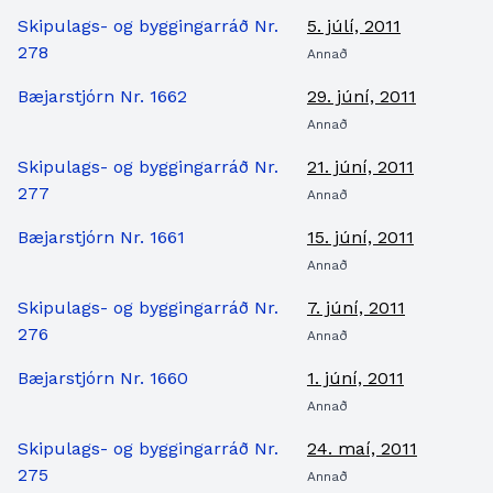
Skipulags- og byggingarráð Nr.
5. júlí, 2011
278
Annað
Bæjarstjórn Nr. 1662
29. júní, 2011
Annað
Skipulags- og byggingarráð Nr.
21. júní, 2011
277
Annað
Bæjarstjórn Nr. 1661
15. júní, 2011
Annað
Skipulags- og byggingarráð Nr.
7. júní, 2011
276
Annað
Bæjarstjórn Nr. 1660
1. júní, 2011
Annað
Skipulags- og byggingarráð Nr.
24. maí, 2011
275
Annað