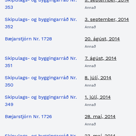
353
Annað
Skipulags- og byggingarráð Nr.
3. september, 2014
352
Annað
Bæjarstjórn Nr. 1728
20. ágúst, 2014
Annað
Skipulags- og byggingarráð Nr.
7. ágúst, 2014
351
Annað
Skipulags- og byggingarráð Nr.
8. júlí, 2014
350
Annað
Skipulags- og byggingarráð Nr.
1. júlí, 2014
349
Annað
Bæjarstjórn Nr. 1726
28. maí, 2014
Annað
Skipulags- og byggingarráð Nr.
23. maí, 2014