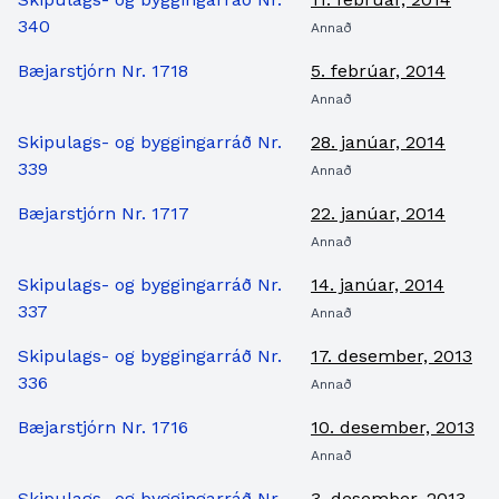
340
Annað
Bæjarstjórn Nr. 1718
5. febrúar, 2014
Annað
Skipulags- og byggingarráð Nr.
28. janúar, 2014
339
Annað
Bæjarstjórn Nr. 1717
22. janúar, 2014
Annað
Skipulags- og byggingarráð Nr.
14. janúar, 2014
337
Annað
Skipulags- og byggingarráð Nr.
17. desember, 2013
336
Annað
Bæjarstjórn Nr. 1716
10. desember, 2013
Annað
Skipulags- og byggingarráð Nr.
3. desember, 2013