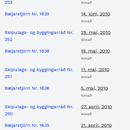
253
Annað
Bæjarstjórn Nr. 1639
14. júní, 2010
Annað
Skipulags- og byggingarráð Nr.
25. maí, 2010
252
Annað
Bæjarstjórn Nr. 1638
19. maí, 2010
Annað
Skipulags- og byggingarráð Nr.
11. maí, 2010
251
Annað
Bæjarstjórn Nr. 1636
5. maí, 2010
Annað
Skipulags- og byggingarráð Nr.
27. apríl, 2010
250
Annað
Bæjarstjórn Nr. 1635
21. apríl, 2010