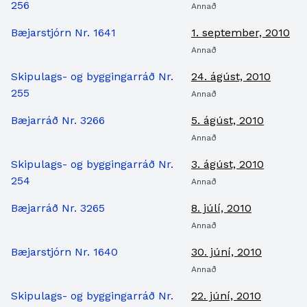
256
Annað
Bæjarstjórn Nr. 1641
1. september, 2010
Annað
Skipulags- og byggingarráð Nr.
24. ágúst, 2010
255
Annað
Bæjarráð Nr. 3266
5. ágúst, 2010
Annað
Skipulags- og byggingarráð Nr.
3. ágúst, 2010
254
Annað
Bæjarráð Nr. 3265
8. júlí, 2010
Annað
Bæjarstjórn Nr. 1640
30. júní, 2010
Annað
Skipulags- og byggingarráð Nr.
22. júní, 2010