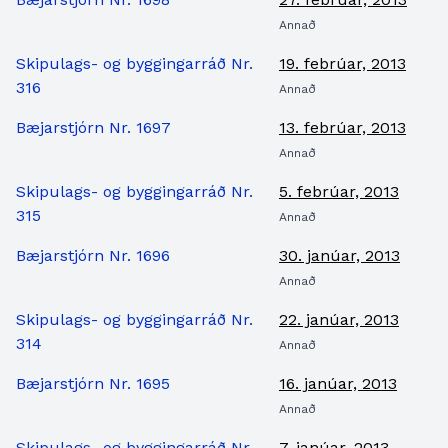
Annað
Skipulags- og byggingarráð Nr.
19. febrúar, 2013
316
Annað
Bæjarstjórn Nr. 1697
13. febrúar, 2013
Annað
Skipulags- og byggingarráð Nr.
5. febrúar, 2013
315
Annað
Bæjarstjórn Nr. 1696
30. janúar, 2013
Annað
Skipulags- og byggingarráð Nr.
22. janúar, 2013
314
Annað
Bæjarstjórn Nr. 1695
16. janúar, 2013
Annað
Skipulags- og byggingarráð Nr.
7. janúar, 2013