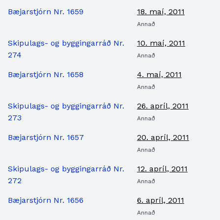
Bæjarstjórn Nr. 1659
18. maí, 2011
Annað
Skipulags- og byggingarráð Nr.
10. maí, 2011
274
Annað
Bæjarstjórn Nr. 1658
4. maí, 2011
Annað
Skipulags- og byggingarráð Nr.
26. apríl, 2011
273
Annað
Bæjarstjórn Nr. 1657
20. apríl, 2011
Annað
Skipulags- og byggingarráð Nr.
12. apríl, 2011
272
Annað
Bæjarstjórn Nr. 1656
6. apríl, 2011
Annað