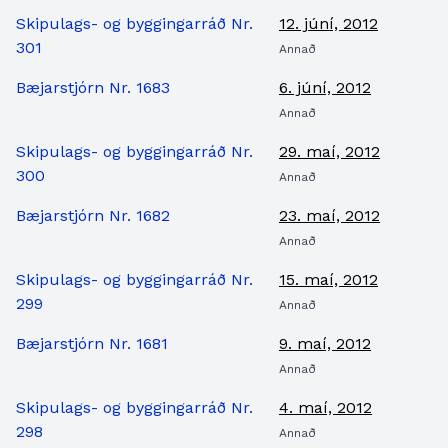
Skipulags- og byggingarráð Nr.
12. júní, 2012
301
Annað
Bæjarstjórn Nr. 1683
6. júní, 2012
Annað
Skipulags- og byggingarráð Nr.
29. maí, 2012
300
Annað
Bæjarstjórn Nr. 1682
23. maí, 2012
Annað
Skipulags- og byggingarráð Nr.
15. maí, 2012
299
Annað
Bæjarstjórn Nr. 1681
9. maí, 2012
Annað
Skipulags- og byggingarráð Nr.
4. maí, 2012
298
Annað