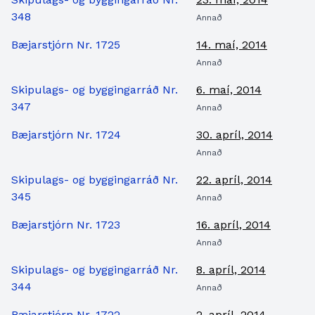
348
Annað
Bæjarstjórn Nr. 1725
14. maí, 2014
Annað
Skipulags- og byggingarráð Nr.
6. maí, 2014
347
Annað
Bæjarstjórn Nr. 1724
30. apríl, 2014
Annað
Skipulags- og byggingarráð Nr.
22. apríl, 2014
345
Annað
Bæjarstjórn Nr. 1723
16. apríl, 2014
Annað
Skipulags- og byggingarráð Nr.
8. apríl, 2014
344
Annað
Bæjarstjórn Nr. 1722
2. apríl, 2014