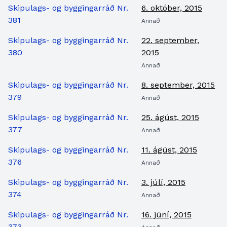
Skipulags- og byggingarráð Nr.
6. október, 2015
381
Annað
Skipulags- og byggingarráð Nr.
22. september,
380
2015
Annað
Skipulags- og byggingarráð Nr.
8. september, 2015
379
Annað
Skipulags- og byggingarráð Nr.
25. ágúst, 2015
377
Annað
Skipulags- og byggingarráð Nr.
11. ágúst, 2015
376
Annað
Skipulags- og byggingarráð Nr.
3. júlí, 2015
374
Annað
Skipulags- og byggingarráð Nr.
16. júní, 2015
373