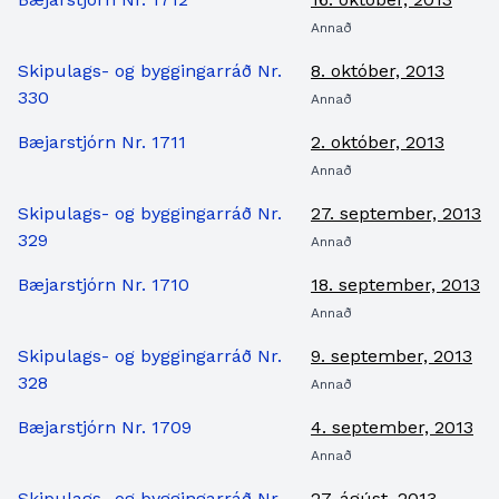
Annað
Skipulags- og byggingarráð Nr.
8. október, 2013
330
Annað
Bæjarstjórn Nr. 1711
2. október, 2013
Annað
Skipulags- og byggingarráð Nr.
27. september, 2013
329
Annað
Bæjarstjórn Nr. 1710
18. september, 2013
Annað
Skipulags- og byggingarráð Nr.
9. september, 2013
328
Annað
Bæjarstjórn Nr. 1709
4. september, 2013
Annað
Skipulags- og byggingarráð Nr.
27. ágúst, 2013