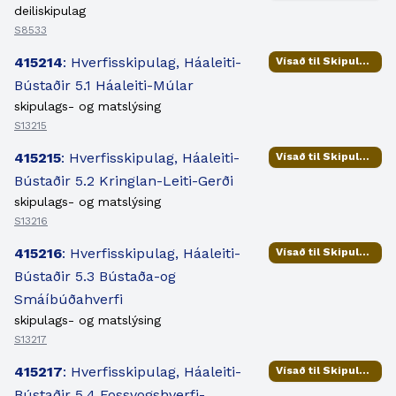
deiliskipulag
S8533
415214
: Hverfisskipulag, Háaleiti-
Vísað til Skipulags- og samgönguráðs
Bústaðir 5.1 Háaleiti-Múlar
skipulags- og matslýsing
S13215
415215
: Hverfisskipulag, Háaleiti-
Vísað til Skipulags- og samgönguráðs
Bústaðir 5.2 Kringlan-Leiti-Gerði
skipulags- og matslýsing
S13216
415216
: Hverfisskipulag, Háaleiti-
Vísað til Skipulags- og samgönguráðs
Bústaðir 5.3 Bústaða-og
Smáíbúðahverfi
skipulags- og matslýsing
S13217
415217
: Hverfisskipulag, Háaleiti-
Vísað til Skipulags- og samgönguráðs
Bústaðir 5.4 Fossvogshverfi-