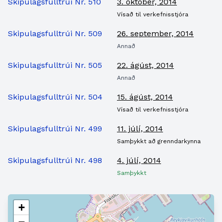
Skipulagsfulltrúi Nr. 510
3. október, 2014
Vísað til verkefnisstjóra
Skipulagsfulltrúi Nr. 509
26. september, 2014
Annað
Skipulagsfulltrúi Nr. 505
22. ágúst, 2014
Annað
Skipulagsfulltrúi Nr. 504
15. ágúst, 2014
Vísað til verkefnisstjóra
Skipulagsfulltrúi Nr. 499
11. júlí, 2014
Samþykkt að grenndarkynna
Skipulagsfulltrúi Nr. 498
4. júlí, 2014
Samþykkt
+