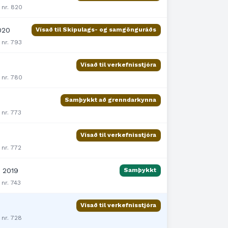
 nr. 820
020
Vísað til Skipulags- og samgönguráðs
 nr. 793
Vísað til verkefnisstjóra
 nr. 780
Samþykkt að grenndarkynna
 nr. 773
Vísað til verkefnisstjóra
 nr. 772
, 2019
Samþykkt
 nr. 743
Vísað til verkefnisstjóra
 nr. 728