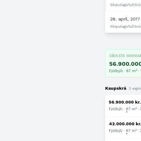
Skipulagsfulltrúi
28. apríl, 2017
Skipulagsfulltrúi
SÍÐASTA MARKA
56.900.000
Fjölbýli · 87 m² ·
Kaupskrá
3 eigni
56.900.000 kr.
Fjölbýli · 87 m² ·
42.000.000 kr
Fjölbýli · 87 m² ·