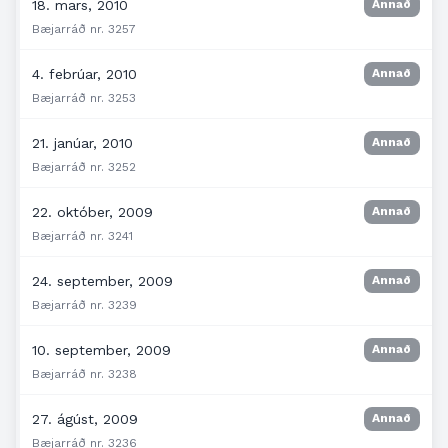
18. mars, 2010
Annað
Bæjarráð nr. 3257
4. febrúar, 2010
Annað
Bæjarráð nr. 3253
21. janúar, 2010
Annað
Bæjarráð nr. 3252
22. október, 2009
Annað
Bæjarráð nr. 3241
24. september, 2009
Annað
Bæjarráð nr. 3239
10. september, 2009
Annað
Bæjarráð nr. 3238
27. ágúst, 2009
Annað
Bæjarráð nr. 3236