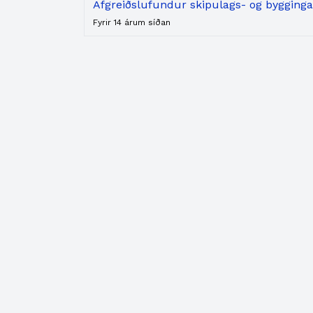
Afgreiðslufundur skipulags- og byggingar
Fyrir 14 árum síðan