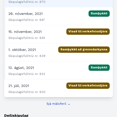
Skipulagsfulltrúi nr. 870
26. nóvember, 2021
Samþykkt
Skipulagsfulltrúi nr. 847
15. nóvember, 2021
Vísað til verkefnisstjóra
Skipulagsfulltrúi nr. 845
1. október, 2021
Samþykkt að grenndarkynna
Skipulagsfulltrúi nr. 839
13. ágúst, 2021
Samþykkt
Skipulagsfulltrúi nr. 832
21. júlí, 2021
Vísað til verkefnisstjóra
Skipulagsfulltrúi nr. 830
Sjá málsferil →
Deiliskipulag