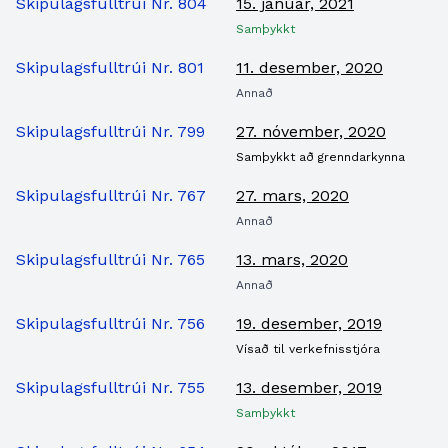
Skipulagsfulltrúi Nr. 804
15. janúar, 2021
Samþykkt
Skipulagsfulltrúi Nr. 801
11. desember, 2020
Annað
Skipulagsfulltrúi Nr. 799
27. nóvember, 2020
Samþykkt að grenndarkynna
Skipulagsfulltrúi Nr. 767
27. mars, 2020
Annað
Skipulagsfulltrúi Nr. 765
13. mars, 2020
Annað
Skipulagsfulltrúi Nr. 756
19. desember, 2019
Vísað til verkefnisstjóra
Skipulagsfulltrúi Nr. 755
13. desember, 2019
Samþykkt