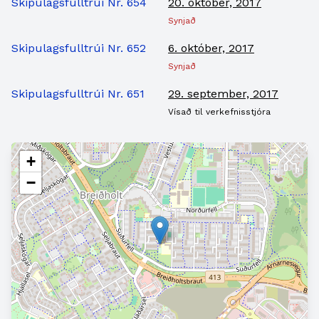
Skipulagsfulltrúi Nr. 654
20. október, 2017
Synjað
Skipulagsfulltrúi Nr. 652
6. október, 2017
Synjað
Skipulagsfulltrúi Nr. 651
29. september, 2017
Vísað til verkefnisstjóra
+
−