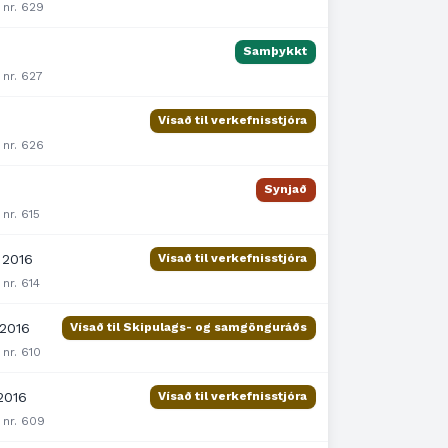
 nr. 629
Samþykkt
 nr. 627
Vísað til verkefnisstjóra
 nr. 626
Synjað
 nr. 615
 2016
Vísað til verkefnisstjóra
 nr. 614
 2016
Vísað til Skipulags- og samgönguráðs
 nr. 610
2016
Vísað til verkefnisstjóra
 nr. 609