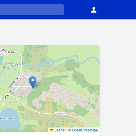
Leaflet
|
©
OpenStreetMap