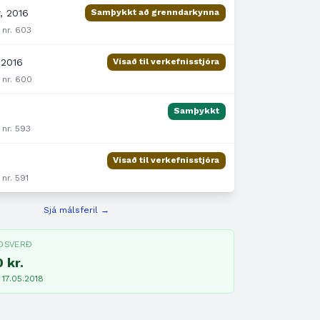
, 2016
Samþykkt að grenndarkynna
 nr. 603
 2016
Vísað til verkefnisstjóra
 nr. 600
Samþykkt
 nr. 593
Vísað til verkefnisstjóra
 nr. 591
Sjá málsferil →
ÐSVERÐ
 kr.
 17.05.2018