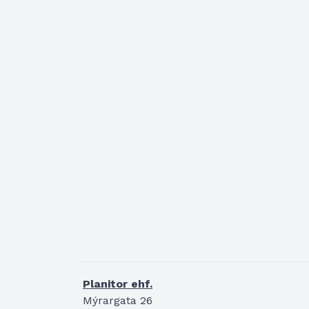
Planitor ehf.
Mýrargata 26