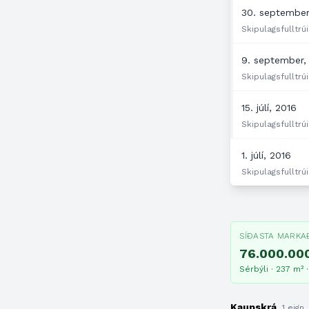
30. september
Skipulagsfulltrúi
9. september,
Skipulagsfulltrúi
15. júlí, 2016
Skipulagsfulltrúi
1. júlí, 2016
Skipulagsfulltrúi
SÍÐASTA MARKA
76.000.000
Sérbýli · 237 m² ·
Kaupskrá
1 eign