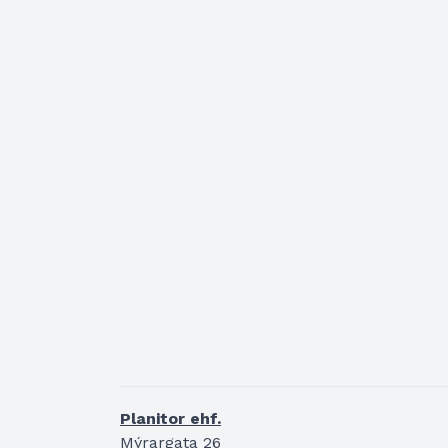
Planitor ehf.
Mýrargata 26