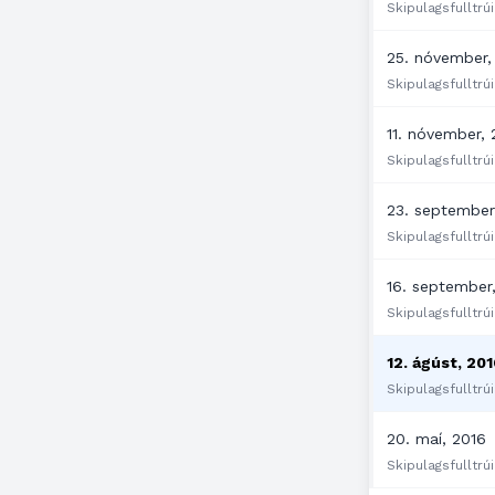
Skipulagsfulltrúi
25. nóvember,
Skipulagsfulltrúi 
11. nóvember, 
Skipulagsfulltrúi
23. september
Skipulagsfulltrúi
16. september
Skipulagsfulltrúi
12. ágúst, 20
Skipulagsfulltrúi
20. maí, 2016
Skipulagsfulltrúi