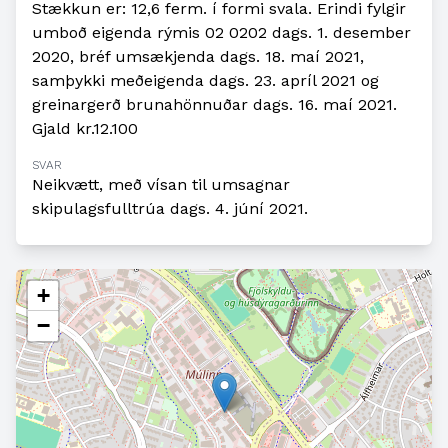
Stækkun er: 12,6 ferm. í formi svala. Erindi fylgir
umboð eigenda rýmis 02 0202 dags. 1. desember
2020, bréf umsækjenda dags. 18. maí 2021,
samþykki meðeigenda dags. 23. apríl 2021 og
greinargerð brunahönnuðar dags. 16. maí 2021.
Gjald kr.12.100
SVAR
Neikvætt, með vísan til umsagnar
skipulagsfulltrúa dags. 4. júní 2021.
+
−