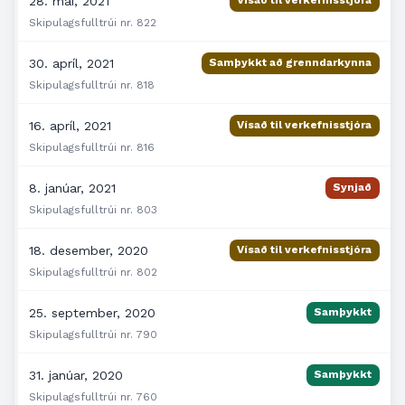
28. maí, 2021
Skipulagsfulltrúi nr. 822
30. apríl, 2021
Samþykkt að grenndarkynna
Skipulagsfulltrúi nr. 818
16. apríl, 2021
Vísað til verkefnisstjóra
Skipulagsfulltrúi nr. 816
8. janúar, 2021
Synjað
Skipulagsfulltrúi nr. 803
18. desember, 2020
Vísað til verkefnisstjóra
Skipulagsfulltrúi nr. 802
25. september, 2020
Samþykkt
Skipulagsfulltrúi nr. 790
31. janúar, 2020
Samþykkt
Skipulagsfulltrúi nr. 760