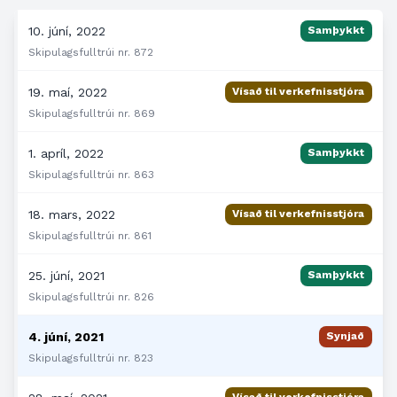
10. júní, 2022
Samþykkt
Skipulagsfulltrúi nr. 872
19. maí, 2022
Vísað til verkefnisstjóra
Skipulagsfulltrúi nr. 869
1. apríl, 2022
Samþykkt
Skipulagsfulltrúi nr. 863
18. mars, 2022
Vísað til verkefnisstjóra
Skipulagsfulltrúi nr. 861
25. júní, 2021
Samþykkt
Skipulagsfulltrúi nr. 826
4. júní, 2021
Synjað
Skipulagsfulltrúi nr. 823
Vísað til verkefnisstjóra