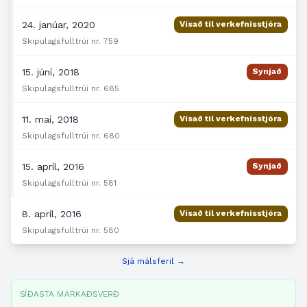
24. janúar, 2020
Vísað til verkefnisstjóra
Skipulagsfulltrúi nr. 759
15. júní, 2018
Synjað
Skipulagsfulltrúi nr. 685
11. maí, 2018
Vísað til verkefnisstjóra
Skipulagsfulltrúi nr. 680
15. apríl, 2016
Synjað
Skipulagsfulltrúi nr. 581
8. apríl, 2016
Vísað til verkefnisstjóra
Skipulagsfulltrúi nr. 580
Sjá málsferil →
SÍÐASTA MARKAÐSVERÐ