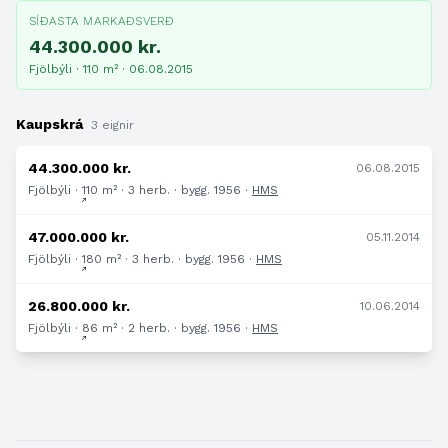
SÍÐASTA MARKAÐSVERÐ
44.300.000 kr.
Fjölbýli · 110 m² · 06.08.2015
Kaupskrá
3 eignir
44.300.000 kr.
06.08.2015
Fjölbýli · 110 m² · 3 herb. · bygg. 1956 ·
HMS
47.000.000 kr.
05.11.2014
Fjölbýli · 180 m² · 3 herb. · bygg. 1956 ·
HMS
26.800.000 kr.
10.06.2014
Fjölbýli · 86 m² · 2 herb. · bygg. 1956 ·
HMS