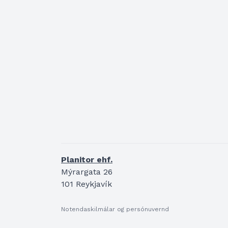
Planitor ehf.
Mýrargata 26
101 Reykjavík
Notendaskilmálar og persónuvernd