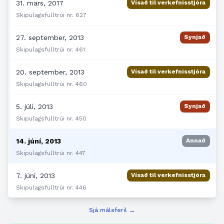
31. mars, 2017
Vísað til verkefnisstjóra
Skipulagsfulltrúi nr. 627
27. september, 2013
Synjað
Skipulagsfulltrúi nr. 461
20. september, 2013
Vísað til verkefnisstjóra
Skipulagsfulltrúi nr. 460
5. júlí, 2013
Synjað
Skipulagsfulltrúi nr. 450
14. júní, 2013
Annað
Skipulagsfulltrúi nr. 447
7. júní, 2013
Vísað til verkefnisstjóra
Skipulagsfulltrúi nr. 446
Sjá málsferil →