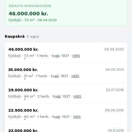
SÍÐASTA MARKAÐSVERÐ
46.000.000 kr.
Fjölbýli · 73 m² · 06.04.2022
Kaupskrá
5 eignir
46.000.000 kr.
06.04.2022
Fjölbýli · 73 m² · 1 herb. · bygg. 1927 ·
HMS
35.000.000 kr.
26.05.2021
Fjölbýli · 51 m² · 1 herb. · bygg. 1927 ·
HMS
29.000.000 kr.
23.07.2018
Fjölbýli · 64 m² · 2 herb. · bygg. 1927 ·
HMS
22.900.000 kr.
06.08.2015
Fjölbýli · 60 m² · 1 herb. · bygg. 1927 ·
HMS
23.000.000 kr.
05.11.2014