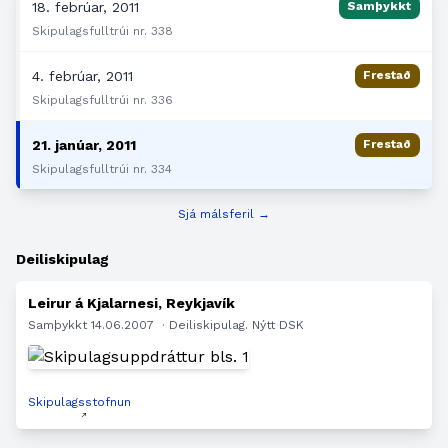
18. febrúar, 2011
Samþykkt
Skipulagsfulltrúi nr. 338
4. febrúar, 2011
Frestað
Skipulagsfulltrúi nr. 336
21. janúar, 2011
Frestað
Skipulagsfulltrúi nr. 334
Sjá málsferil →
Deiliskipulag
Leirur á Kjalarnesi, Reykjavík
Samþykkt 14.06.2007
· Deiliskipulag. Nýtt DSK
Skipulagsstofnun