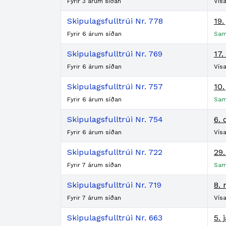
Fyrir 3 árum síðan
Vísa
Skipulagsfulltrúi Nr. 778
19.
Fyrir 6 árum síðan
Sam
Skipulagsfulltrúi Nr. 769
17.
Fyrir 6 árum síðan
Vísa
Skipulagsfulltrúi Nr. 757
10.
Fyrir 6 árum síðan
Sam
Skipulagsfulltrúi Nr. 754
6.
Fyrir 6 árum síðan
Vísa
Skipulagsfulltrúi Nr. 722
29.
Fyrir 7 árum síðan
Sam
Skipulagsfulltrúi Nr. 719
8. 
Fyrir 7 árum síðan
Vísa
Skipulagsfulltrúi Nr. 663
5. 