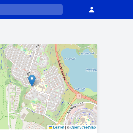
Leaflet
|
©
OpenStreetMap