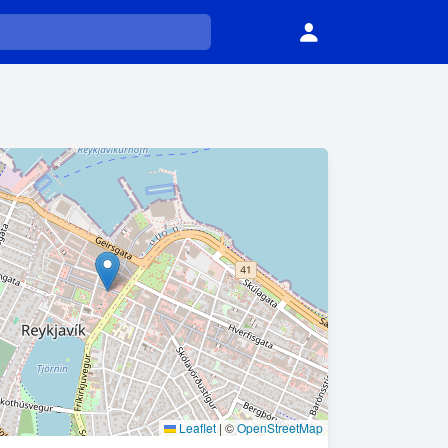
Leaflet
|
©
OpenStreetMap