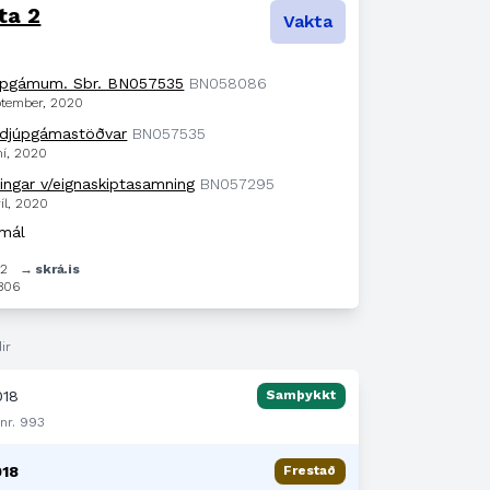
ta 2
Vakta
júpgámum. Sbr. BN057535
BN058086
eptember, 2020
 djúpgámastöðvar
BN057535
ní, 2020
ingar v/eignaskiptasamning
BN057295
ríl, 2020
 mál
82
→ skrá.is
806
ir
018
Samþykkt
 nr. 993
018
Frestað