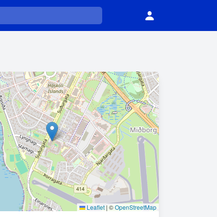
Leaflet
|
©
OpenStreetMap