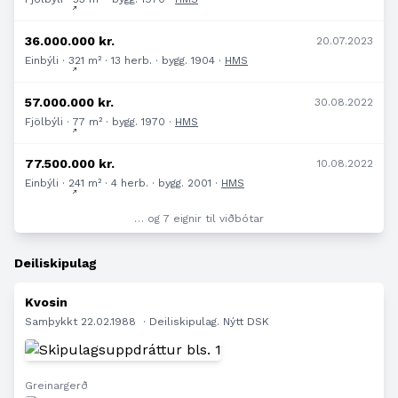
36.000.000 kr.
20.07.2023
Einbýli · 321 m² · 13 herb. · bygg. 1904 ·
HMS
57.000.000 kr.
30.08.2022
Fjölbýli · 77 m² · bygg. 1970 ·
HMS
77.500.000 kr.
10.08.2022
Einbýli · 241 m² · 4 herb. · bygg. 2001 ·
HMS
… og 7 eignir til viðbótar
Deiliskipulag
Kvosin
Samþykkt 22.02.1988
· Deiliskipulag. Nýtt DSK
Greinargerð