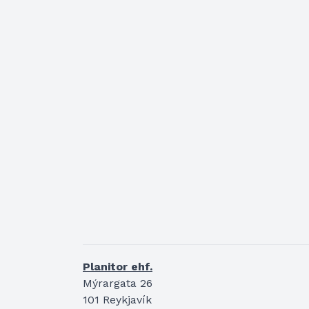
Planitor ehf.
Mýrargata 26
101 Reykjavík