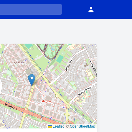
Leaflet
|
©
OpenStreetMap