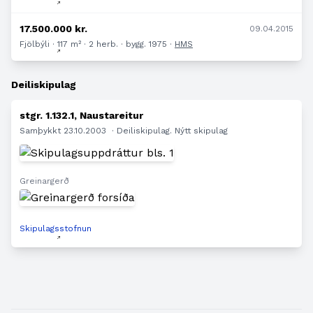
17.500.000 kr.
09.04.2015
Fjölbýli · 117 m² · 2 herb. · bygg. 1975 ·
HMS
Deiliskipulag
stgr. 1.132.1, Naustareitur
Samþykkt 23.10.2003
· Deiliskipulag. Nýtt skipulag
Greinargerð
Skipulagsstofnun