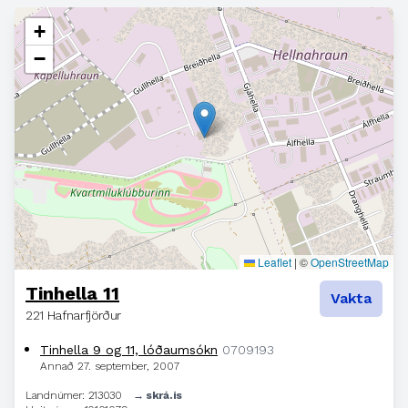
+
−
Leaflet
|
©
OpenStreetMap
Tinhella 11
Vakta
221 Hafnarfjörður
Tinhella 9 og 11, lóðaumsókn
0709193
Annað
27. september, 2007
Landnúmer: 213030
→ skrá.is