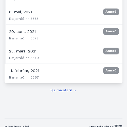
6. maí, 2021
Annað
Bæjarráð nr. 3573
20. apríl, 2021
Annað
Bæjarráð nr. 3572
25. mars, 2021
Annað
Bæjarráð nr. 3570
11. febrúar, 2021
Annað
Bæjarráð nr. 3567
Sjá málsferil →