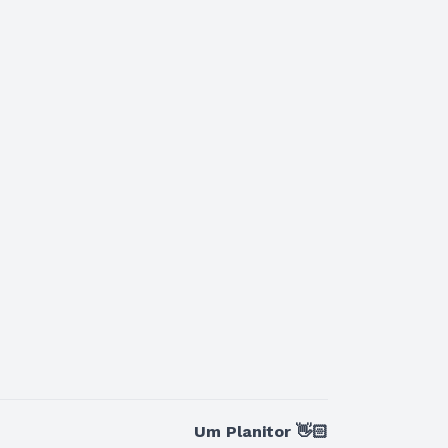
Um Planitor 👋🏻