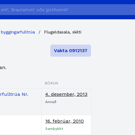
 byggingarfulltrúa
/
Flugeldasala, skilti
Vakta 0912137
an.
BÓKUN
fulltrúa Nr.
4. desember, 2013
Annað
16. febrúar, 2010
Samþykkt