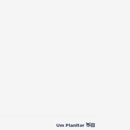
Um Planitor 👋🏻