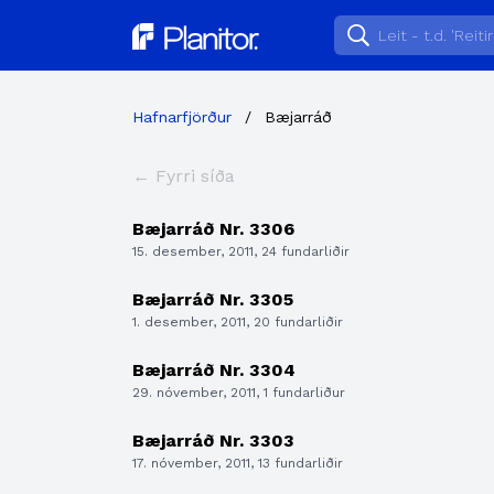
Planitor
Hafnarfjörður
/
Bæjarráð
← Fyrri síða
Bæjarráð Nr. 3306
15. desember, 2011, 24 fundarliðir
Bæjarráð Nr. 3305
1. desember, 2011, 20 fundarliðir
Bæjarráð Nr. 3304
29. nóvember, 2011, 1 fundarliður
Bæjarráð Nr. 3303
17. nóvember, 2011, 13 fundarliðir