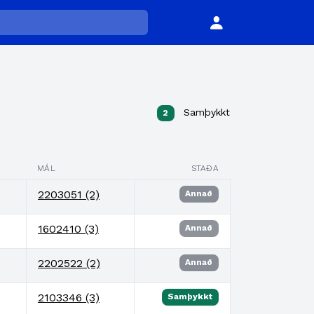
Samþykkt
2
MÁL
STAÐA
2203051 (2)
Annað
1602410 (3)
Annað
2202522 (2)
Annað
2103346 (3)
Samþykkt