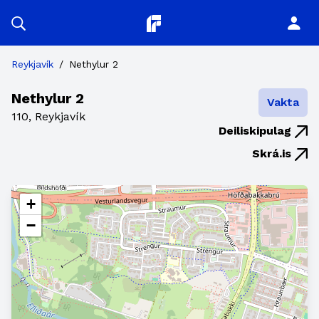
Planitor
Reykjavík
/
Nethylur 2
Nethylur 2
Vakta
110, Reykjavík
Deiliskipulag
Skrá.is
+
−