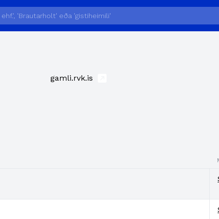
gamli.rvk.is