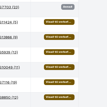
S7703 (23)
Annað
S11424 (5)
Vísað til verkefnisstjóra
S13866 (9)
Vísað til verkefnisstjóra
S5939 (13)
Vísað til verkefnisstjóra
S10049 (11)
Vísað til verkefnisstjóra
S7116 (19)
Vísað til verkefnisstjóra
S8850 (12)
Vísað til verkefnisstjóra