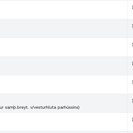
ur samþ.breyt. v/vesturhluta parhússins)