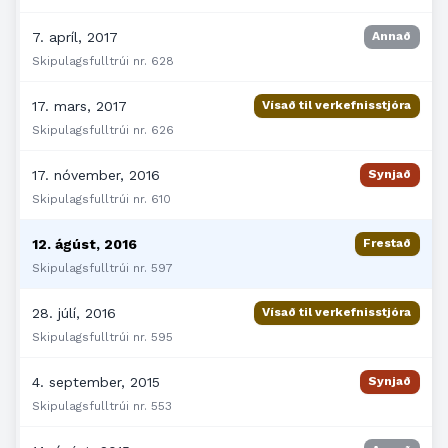
7. apríl, 2017
Annað
Skipulagsfulltrúi nr. 628
17. mars, 2017
Vísað til verkefnisstjóra
Skipulagsfulltrúi nr. 626
17. nóvember, 2016
Synjað
Skipulagsfulltrúi nr. 610
12. ágúst, 2016
Frestað
Skipulagsfulltrúi nr. 597
28. júlí, 2016
Vísað til verkefnisstjóra
Skipulagsfulltrúi nr. 595
4. september, 2015
Synjað
Skipulagsfulltrúi nr. 553