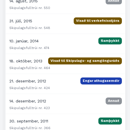
14. ágúst, 2015
Annað
Skipulagsfulltrúi nr. 550
31. júlí, 2015
Vísað til verkefnisstjóra
Skipulagsfulltrúi nr. 548
10. janúar, 2014
Samþykkt
Skipulagsfulltrúi nr. 474
18. október, 2013
Vísað til Skipulags- og samgönguráðs
Skipulagsfulltrúi nr. 464
21. desember, 2012
Engar athugasemdir
Skipulagsfulltrúi nr. 424
14. desember, 2012
Annað
Skipulagsfulltrúi nr. 423
30. september, 2011
Samþykkt
Skipulagsfulltrúi nr. 366