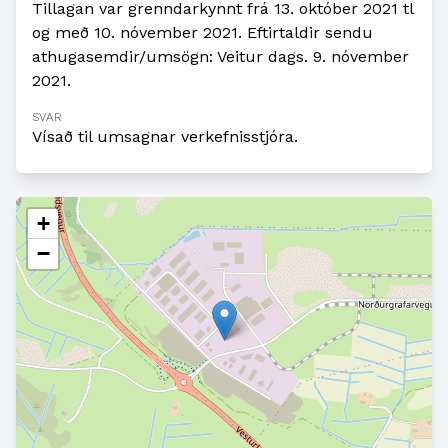
Tillagan var grenndarkynnt frá 13. október 2021 tl
og með 10. nóvember 2021. Eftirtaldir sendu
athugasemdir/umsögn: Veitur dags. 9. nóvember
2021.
SVAR
Vísað til umsagnar verkefnisstjóra.
+
−