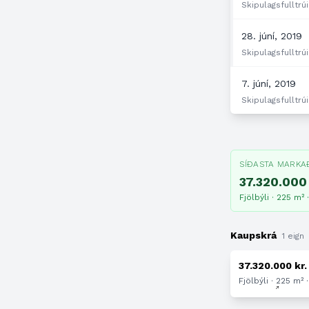
Skipulagsfulltrúi
28. júní, 2019
Skipulagsfulltrúi
7. júní, 2019
Skipulagsfulltrúi
SÍÐASTA MARKA
37.320.000 
Fjölbýli · 225 m² 
Kaupskrá
1 eign
37.320.000 kr.
Fjölbýli · 225 m² 