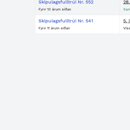
Skipulagsfulltrúi Nr. 552
28.
Fyrir 10 árum síðan
Sam
Skipulagsfulltrúi Nr. 541
5. 
Fyrir 11 árum síðan
Vís