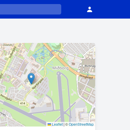
Leaflet
|
©
OpenStreetMap