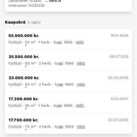
Landnúmer: 103306
→ skrá.is
Hnitnúmer: 10020232
Kaupskrá
5 eignir
53.000.000 kr.
18.10.2024
Fjölbýli · 53 m² · 1 herb. · bygg. 1986 ·
HMS
25.500.000 kr.
09.07.2013
Fjölbýli · 83 m² · 2 herb. · bygg. 1986 ·
HMS
23.000.000 kr.
02.05.2008
Fjölbýli · 83 m² · 2 herb. · bygg. 1986 ·
HMS
17.200.000 kr.
12.12.2007
Fjölbýli · 45 m² · 1 herb. · bygg. 1986 ·
HMS
17.700.000 kr.
03.07.2006
Fjölbýli · 70 m² · 2 herb. · bygg. 1986 ·
HMS