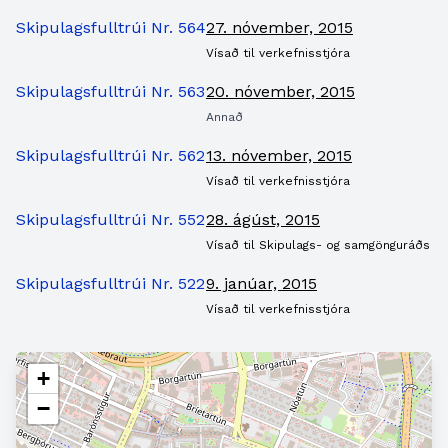
Skipulagsfulltrúi Nr. 564
27. nóvember, 2015
Vísað til verkefnisstjóra
Skipulagsfulltrúi Nr. 563
20. nóvember, 2015
Annað
Skipulagsfulltrúi Nr. 562
13. nóvember, 2015
Vísað til verkefnisstjóra
Skipulagsfulltrúi Nr. 552
28. ágúst, 2015
Vísað til Skipulags- og samgönguráðs
Skipulagsfulltrúi Nr. 522
9. janúar, 2015
Vísað til verkefnisstjóra
+
−