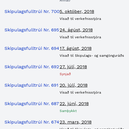
Annað
Skipulagsfulltrúi Nr. 700
5. október, 2018
Vísað til verkefnisstjóra
Skipulagsfulltrúi Nr. 695
24. ágúst, 2018
Vísað til verkefnisstjóra
Skipulagsfulltrúi Nr. 694
17. ágúst, 2018
Vísað til Skipulags- og samgönguráðs
Skipulagsfulltrúi Nr. 692
27. júlí, 2018
Synjað
Skipulagsfulltrúi Nr. 691
20. júlí, 2018
Vísað til verkefnisstjóra
Skipulagsfulltrúi Nr. 687
22. júní, 2018
Samþykkt
Skipulagsfulltrúi Nr. 674
23. mars, 2018