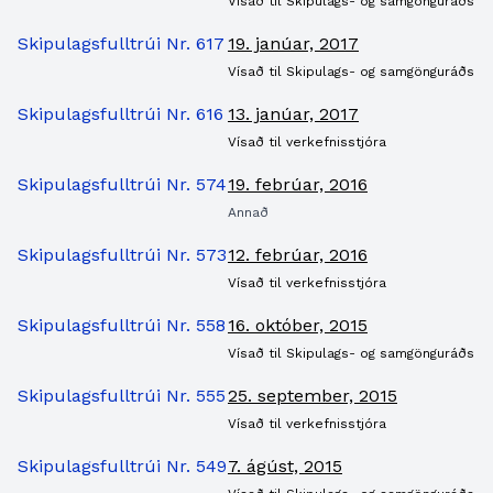
Vísað til Skipulags- og samgönguráðs
Skipulagsfulltrúi Nr. 617
19. janúar, 2017
Vísað til Skipulags- og samgönguráðs
Skipulagsfulltrúi Nr. 616
13. janúar, 2017
Vísað til verkefnisstjóra
Skipulagsfulltrúi Nr. 574
19. febrúar, 2016
Annað
Skipulagsfulltrúi Nr. 573
12. febrúar, 2016
Vísað til verkefnisstjóra
Skipulagsfulltrúi Nr. 558
16. október, 2015
Vísað til Skipulags- og samgönguráðs
Skipulagsfulltrúi Nr. 555
25. september, 2015
Vísað til verkefnisstjóra
Skipulagsfulltrúi Nr. 549
7. ágúst, 2015