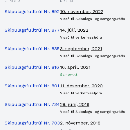
FUNDUR
BÓKUN
Skipulagsfulltrúi Nr. 892
10. nóvember, 2022
Vísað til Skipulags- og samgönguráðs
Skipulagsfulltrúi Nr. 877
14. júlí, 2022
Vísað til verkefnisstjóra
Skipulagsfulltrúi Nr. 835
3. september, 2021
Vísað til Skipulags- og samgönguráðs
Skipulagsfulltrúi Nr. 816
16. apríl, 2021
Samþykkt
Skipulagsfulltrúi Nr. 801
11. desember, 2020
Vísað til verkefnisstjóra
Skipulagsfulltrúi Nr. 734
28. júní, 2019
Vísað til Skipulags- og samgönguráðs
Skipulagsfulltrúi Nr. 703
2. nóvember, 2018