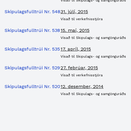
Vísað til Skipulags- og samgönguráðs
Skipulagsfulltrúi Nr. 548
31. júlí, 2015
Vísað til verkefnisstjóra
Skipulagsfulltrúi Nr. 538
15. maí, 2015
Vísað til Skipulags- og samgönguráðs
Skipulagsfulltrúi Nr. 535
17. apríl, 2015
Vísað til Skipulags- og samgönguráðs
Skipulagsfulltrúi Nr. 529
27. febrúar, 2015
Vísað til verkefnisstjóra
Skipulagsfulltrúi Nr. 520
12. desember, 2014
Vísað til Skipulags- og samgönguráðs