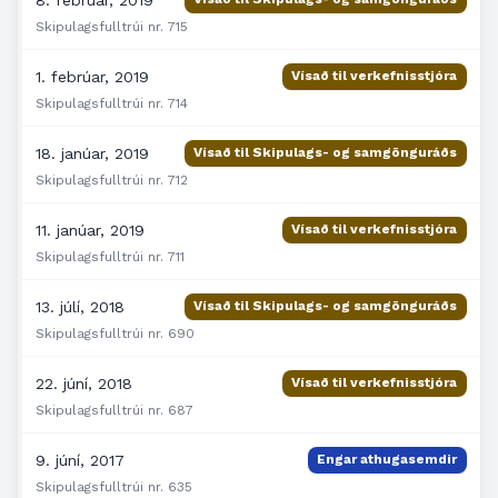
Skipulagsfulltrúi nr. 715
1. febrúar, 2019
Vísað til verkefnisstjóra
Skipulagsfulltrúi nr. 714
18. janúar, 2019
Vísað til Skipulags- og samgönguráðs
Skipulagsfulltrúi nr. 712
11. janúar, 2019
Vísað til verkefnisstjóra
Skipulagsfulltrúi nr. 711
13. júlí, 2018
Vísað til Skipulags- og samgönguráðs
Skipulagsfulltrúi nr. 690
22. júní, 2018
Vísað til verkefnisstjóra
Skipulagsfulltrúi nr. 687
9. júní, 2017
Engar athugasemdir
Skipulagsfulltrúi nr. 635