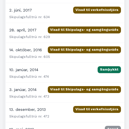
2. júní, 2017
Vísað til verkefnisstjóra
Skipulagsfulltrúi nr. 634
28. apríl, 2017
Vísað til Skipulags- og samgönguráðs
Skipulagsfulltrúi nr. 629
14. október, 2016
Vísað til Skipulags- og samgönguráðs
Skipulagsfulltrúi nr. 605
10. janúar, 2014
Samþykkt
Skipulagsfulltrúi nr. 474
3. janúar, 2014
Vísað til Skipulags- og samgönguráðs
Skipulagsfulltrúi nr. 473
13. desember, 2013
Vísað til verkefnisstjóra
Skipulagsfulltrúi nr. 472
Annað