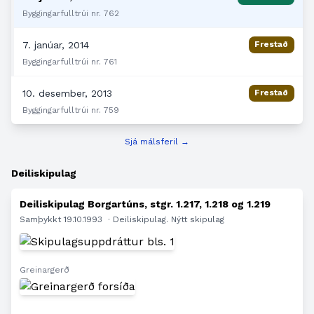
Byggingarfulltrúi nr. 762
7. janúar, 2014
Frestað
Byggingarfulltrúi nr. 761
10. desember, 2013
Frestað
Byggingarfulltrúi nr. 759
Sjá málsferil →
Deiliskipulag
Deiliskipulag Borgartúns, stgr. 1.217, 1.218 og 1.219
Samþykkt 19.10.1993
· Deiliskipulag. Nýtt skipulag
Greinargerð