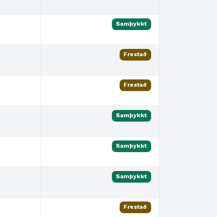
Samþykkt
Frestað
Frestað
Samþykkt
Samþykkt
Samþykkt
Frestað