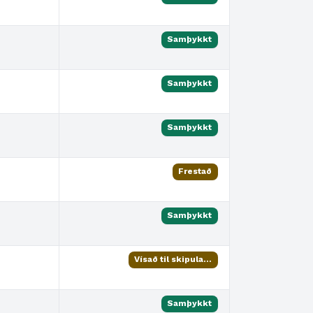
Samþykkt
Samþykkt
Samþykkt
Frestað
Samþykkt
Vísað til skipulagsfulltrúa
Samþykkt