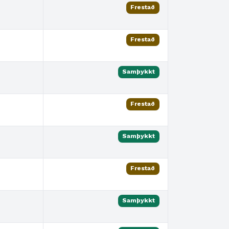
Frestað
Frestað
Samþykkt
Frestað
Samþykkt
Frestað
Samþykkt