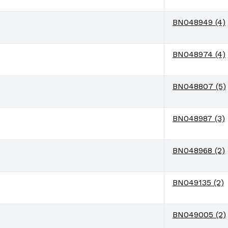
BN048949 (4)
BN048974 (4)
BN048807 (5)
BN048987 (3)
BN048968 (2)
BN049135 (2)
BN049005 (2)