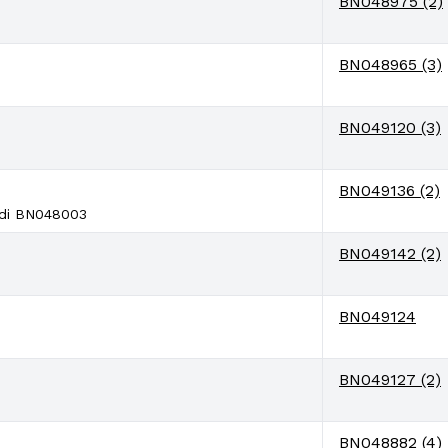
BN048975 (2)
BN048965 (3)
BN049120 (3)
BN049136 (2)
indi BN048003
BN049142 (2)
BN049124
BN049127 (2)
BN048882 (4)