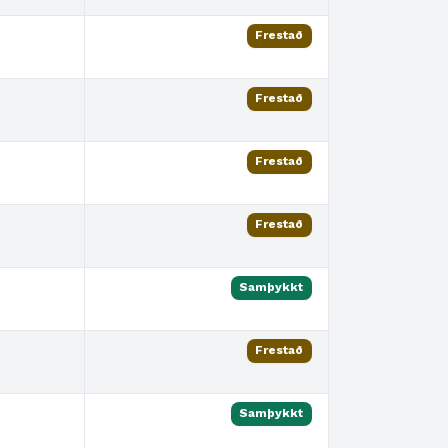
Frestað
Frestað
Frestað
Frestað
Samþykkt
Frestað
Samþykkt