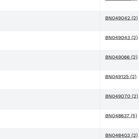
BN049042 (2)
BN049043 (2)
BN049066 (2)
BN049125 (2)
BN049070 (2)
BN048637 (5)
BN048403 (2)