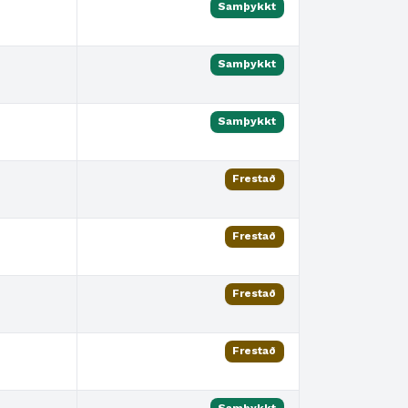
Samþykkt
Samþykkt
Samþykkt
Frestað
Frestað
Frestað
Frestað