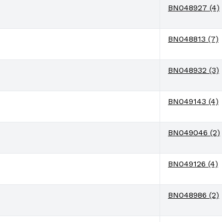
BN048927 (4)
BN048813 (7)
BN048932 (3)
BN049143 (4)
BN049046 (2)
BN049126 (4)
BN048986 (2)