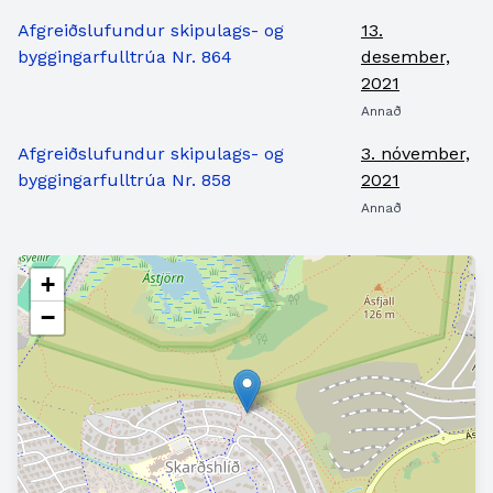
Afgreiðslufundur skipulags- og
13.
byggingarfulltrúa Nr. 864
desember,
2021
Annað
Afgreiðslufundur skipulags- og
3. nóvember,
byggingarfulltrúa Nr. 858
2021
Annað
+
−