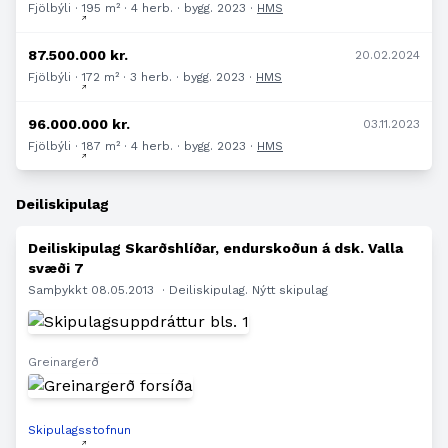
Fjölbýli · 195 m² · 4 herb. · bygg. 2023 ·
HMS
87.500.000 kr.
20.02.2024
Fjölbýli · 172 m² · 3 herb. · bygg. 2023 ·
HMS
96.000.000 kr.
03.11.2023
Fjölbýli · 187 m² · 4 herb. · bygg. 2023 ·
HMS
Deiliskipulag
Deiliskipulag Skarðshlíðar, endurskoðun á dsk. Valla
svæði 7
Samþykkt 08.05.2013
· Deiliskipulag. Nýtt skipulag
Greinargerð
Skipulagsstofnun