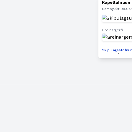
Kapelluhraun 
Samþykkt 09.07
Greinargerð
Skipulagsstofnu