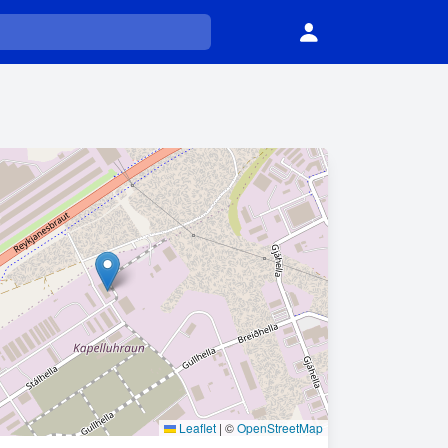
Leaflet
|
©
OpenStreetMap