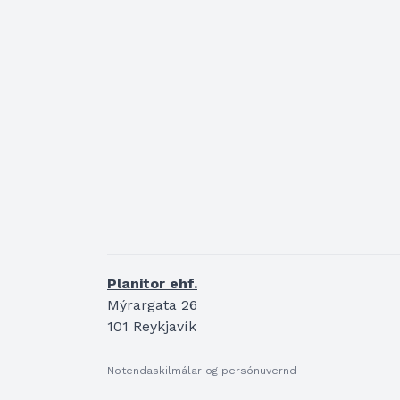
Planitor ehf.
Mýrargata 26
101 Reykjavík
Notendaskilmálar og persónuvernd