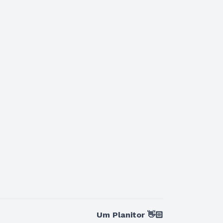
Um Planitor 👋🏻