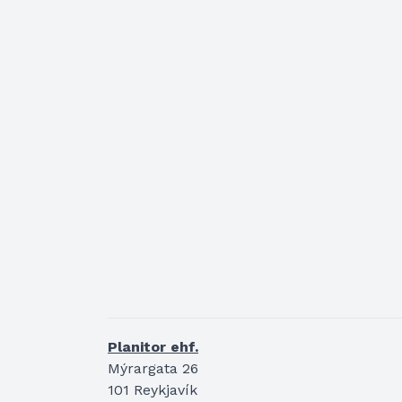
Planitor ehf.
Mýrargata 26
101 Reykjavík