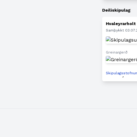
Deiliskipulag
Hvaleyrarholt
Samþykkt 03.07
Greinargerð
Skipulagsstofnu